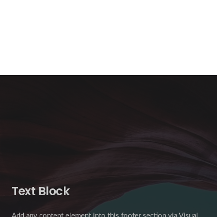
Text Block
Add any content element into this footer section via Visual